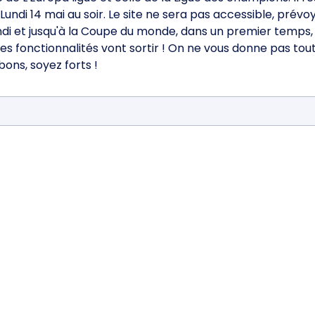
undi 14 mai au soir. Le site ne sera pas accessible, prévo
di et jusqu'à la Coupe du monde, dans un premier temps, e
es fonctionnalités vont sortir ! On ne vous donne pas tout
 bons, soyez forts !