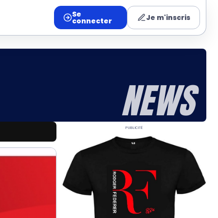
Se
Je m'inscris
connecter
NEWS
Publicité