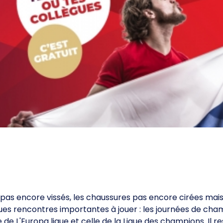
t pas encore vissés, les chaussures pas encore cirées mais
lques rencontres importantes à jouer : les journées de ch
e de L'Europa ligue et celle de la Ligue des champions. Il r