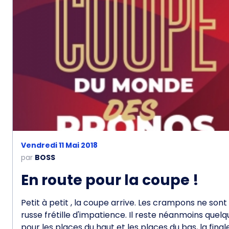
Vendredi 11 Mai 2018
par
BOSS
En route pour la coupe !
Petit à petit , la coupe arrive. Les crampons ne son
russe frétille d'impatience. Il reste néanmoins que
pour les places du haut et les places du bas, la final