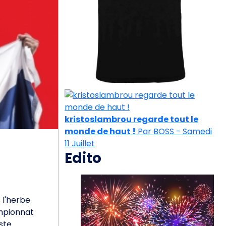
kristoslambrou regarde tout le
monde de haut !
Par BOSS - Samedi
11 Juillet
Edito
 l'herbe
ampionnat
este