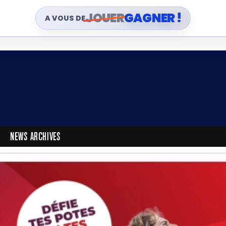
JOUER
GAGNER !
A VOUS DE
NEWS ARCHIVES