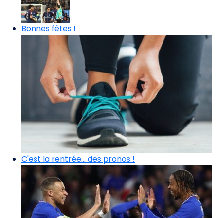
Bonnes fêtes !
C'est la rentrée... des pronos !