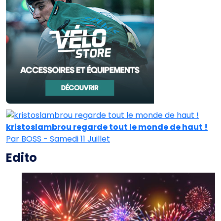
kristoslambrou regarde tout le monde de haut !
Par BOSS - Samedi 11 Juillet
Edito