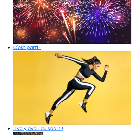
C'est parti !
Il va y avoir du sport !