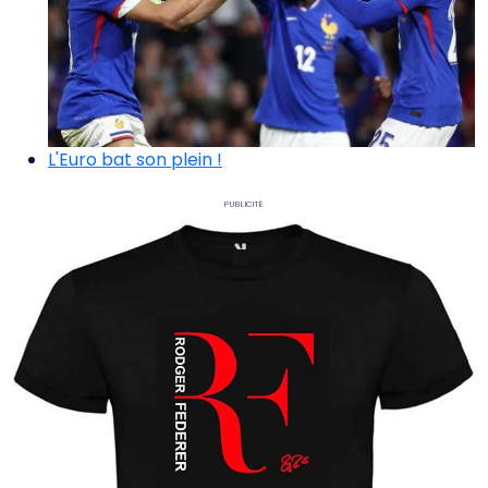
L'Euro bat son plein !
Publicité